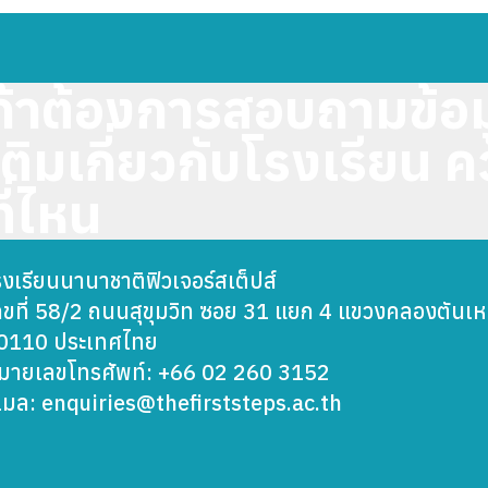
ถ้าต้องการสอบถามข้อมู
เติมเกี่ยวกับโรงเรียน ค
ที่ไหน
รงเรียนนานาชาติฟิวเจอร์สเต็ปส์
ลขที่ 58/2 ถนนสุขุมวิท ซอย 31 แยก 4 แขวงคลองตัน
0110 ประเทศไทย
มายเลขโทรศัพท์: +66 02 260 3152
ีเมล:
enquiries@thefirststeps.ac.th