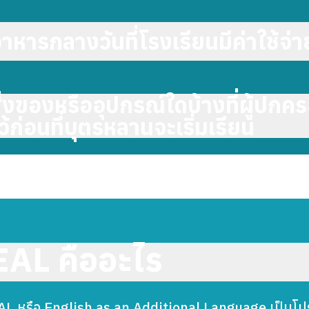
าหารกลางวันที่โรงเรียนมีค่าใช้จ่า
ิ่งของหรืออุปกรณ์ใดบ้างที่ผู้ปก
ว้ก่อนที่บุตรหลานจะเริ่มเรียน
EAL คืออะไร
AL หรือ English as an Additional Language เป็นโป