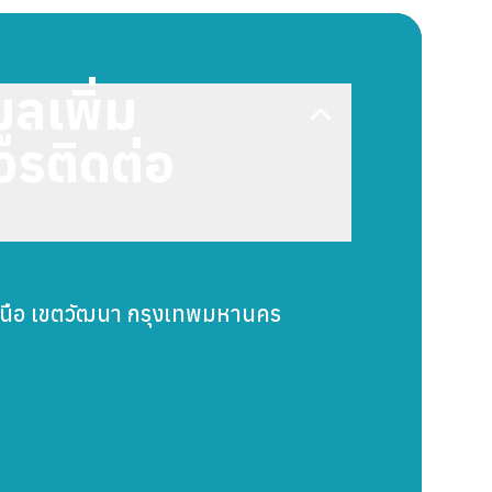
ลเพิ่ม
วรติดต่อ
เหนือ เขตวัฒนา กรุงเทพมหานคร