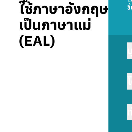
ใช้ภาษาอังกฤษ
ข
เป็นภาษาแม่
(EAL)
บ
โ
ท