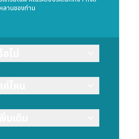
ตรหลานของท่าน
ือไม่
แค่ไหน
ิ่มเติม