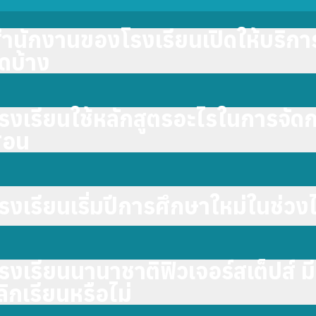
ำนักงานของโรงเรียนเปิดให้บริกา
ดบ้าง
รงเรียนใช้หลักสูตรอะไรในการจัด
สอน
รงเรียนเริ่มปีการศึกษาใหม่ในช่วง
รงเรียนนานาชาติฟิวเจอร์สเต็ปส์ ม
ลิกเรียนหรือไม่