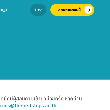
้อมูล
TH
สอบถามตอนนี้
ี่มักมีผู้สอบถามเข้ามาบ่อยครั้ง หากท่าน
iries@thefirststeps.ac.th