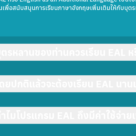
ึ้นเพื่อสนับสนุนการเรียนภาษาอังกฤษเพิ่มเติมให้กับบุ
ุตรหลานของท่านควรเรียน EAL หร
ดยปกติแล้วจะต้องเรียน EAL นาน
ำไมโปรแกรม EAL ถึงมีค่าใช้จ่ายเพ